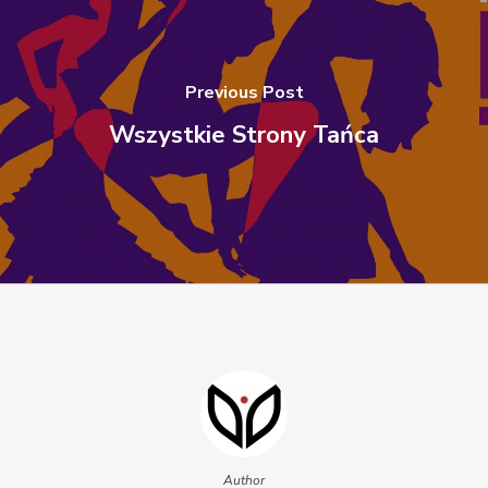
Previous Post
Wszystkie Strony Tańca
Author