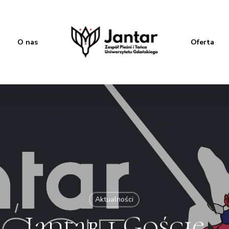
O nas
Oferta
Aktualności
Jantar i Goście