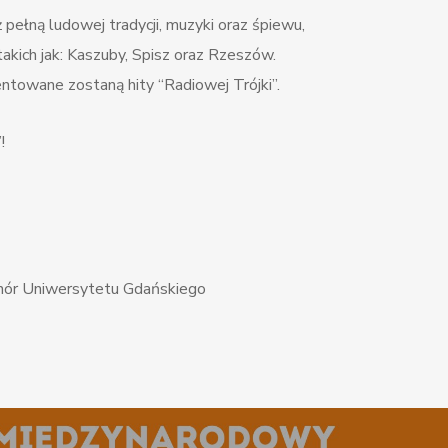
pełną ludowej tradycji, muzyki oraz śpiewu,
akich jak: Kaszuby, Spisz oraz Rzeszów.
towane zostaną hity “Radiowej Trójki”.
!
 Chór Uniwersytetu Gdańskiego