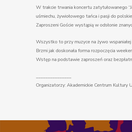
W trakcie trwania koncertu zatytułowanego “Ja
uśmiechu, żywiołowego tańca i pasji do polski
Zaproszeni Goście wystąpią w odsłonie znany
Wszystko to przy muzyce na żywo wspaniałej k
Brzmi jak doskonała forma rozpoczęcia weeke
Wstęp na podstawie zaproszeń oraz bezpłatn
_______________
Organizatorzy: Akademickie Centrum Kultury U